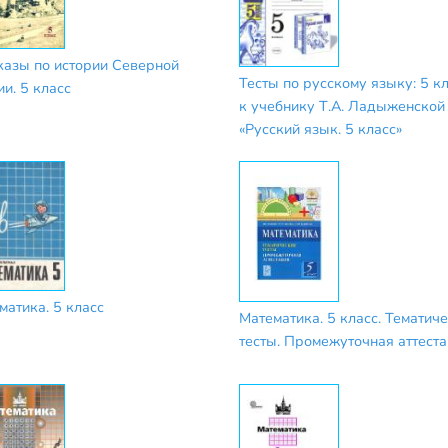
казы по истории Северной
Тесты по русскому языку: 5 кл
и. 5 класс
к учебнику Т.А. Ладыженской 
«Русский язык. 5 класс»
матика. 5 класс
Математика. 5 класс. Тематич
тесты. Промежуточная аттест