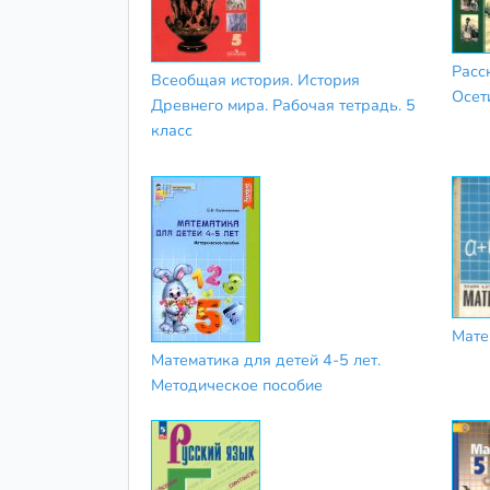
Расс
Всеобщая история. История
Осети
Древнего мира. Рабочая тетрадь. 5
класс
Мате
Математика для детей 4-5 лет.
Методическое пособие