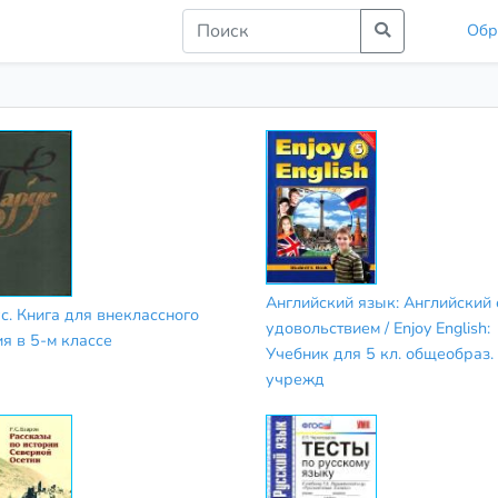
Обр
Английский язык: Английский 
с. Книга для внеклассного
удовольствием / Enjoy English:
ия в 5-м классе
Учебник для 5 кл. общеобраз.
учрежд