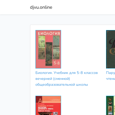
djvu.online
Биология. Учебник для 5-8 классов
Пару
вечерней (сменной)
чтен
общеобразовательной школы