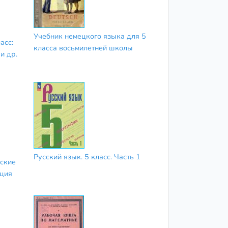
Учебник немецкого языка для 5
асс:
класса восьмилетней школы
и др.
Русский язык. 5 класс. Часть 1
еские
ация