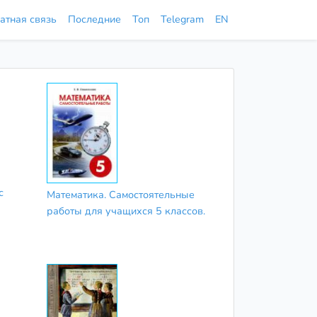
атная связь
Последние
Топ
Telegram
EN
с
Математика. Самостоятельные
работы для учащихся 5 классов.