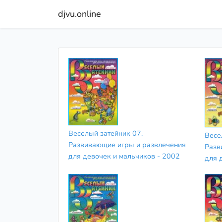
djvu.online
Веселый затейник 07.
Весе
Развивающие игры и развлечения
Разв
для девочек и мальчиков - 2002
для 