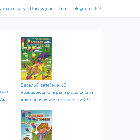
атная связь
Последние
Топ
Telegram
EN
Веселый затейник 10.
ения
Развивающие игры и развлечения
002
для девочек и мальчиков - 2002