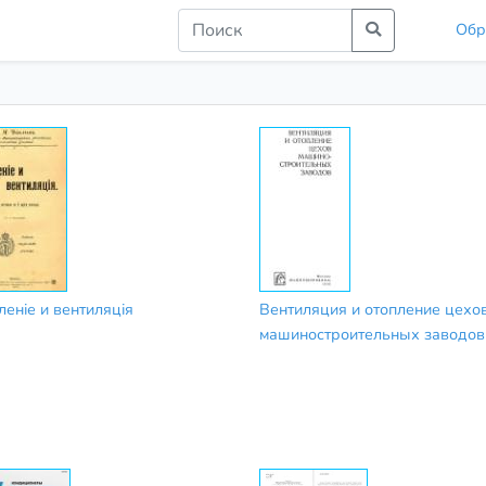
Обр
леніе и вентиляція
Вентиляция и отопление цехо
машиностроительных заводов