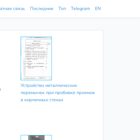
атная связь
Последние
Топ
Telegram
EN
Устройство металлических
в
перемычек при пробивке проемов
в кирпичных стенах