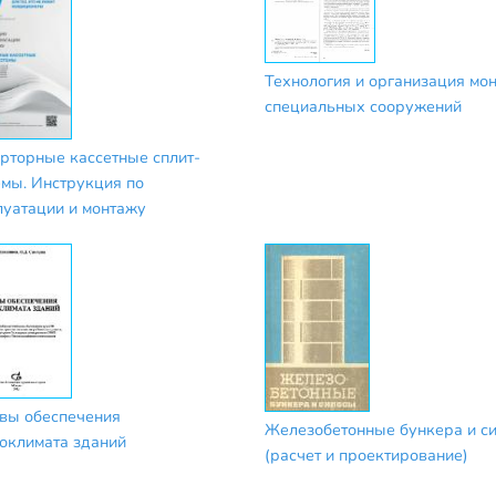
Технология и организация мо
специальных сооружений
рторные кассетные сплит-
емы. Инструкция по
луатации и монтажу
вы обеспечения
Железобетонные бункера и с
оклимата зданий
(расчет и проектирование)