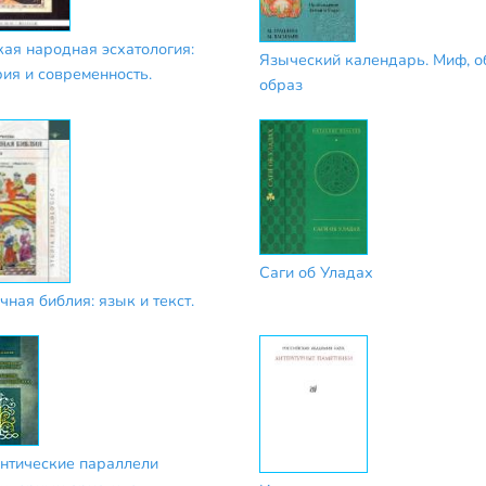
кая народная эсхатология:
Языческий календарь. Миф, о
рия и современность.
образ
Саги об Уладах
чная библия: язык и текст.
нтические параллели