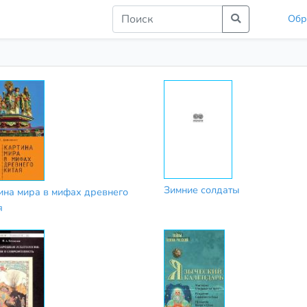
Обр
Зимние солдаты
ина мира в мифах древнего
я