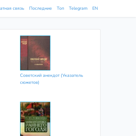
атная связь
Последние
Топ
Telegram
EN
Советский анекдот (Указатель
сюжетов)