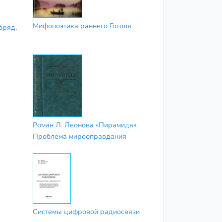
Мифопоэтика раннего Гоголя
бряд,
Роман Л. Леонова «Пирамида».
Проблема мирооправдания
Системы цифровой радиосвязи