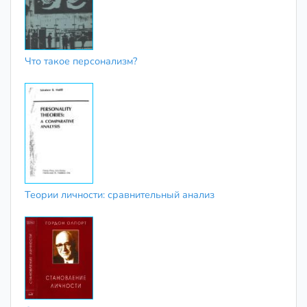
Что такое персонализм?
Теории личности: сравнительный анализ