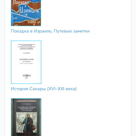
Поездка в Израиль. Путевые заметки
История Сахары (XVI–XXI века)