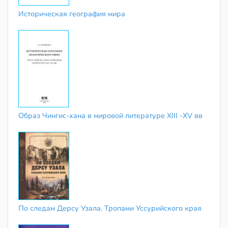
Историческая география мира
Образ Чингис-хана в мировой литературе XIII -XV вв
По следам Дерсу Узала. Тропами Уссурийского края