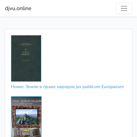
djvu.online
Номос Земли в праве народов jus publicum Europaeum