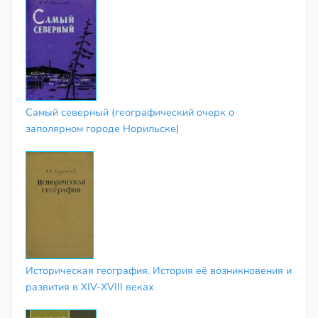
Самый северный (географический очерк о
заполярном городе Норильске)
Историческая география. История её возникновения и
развития в XIV-XVIII веках