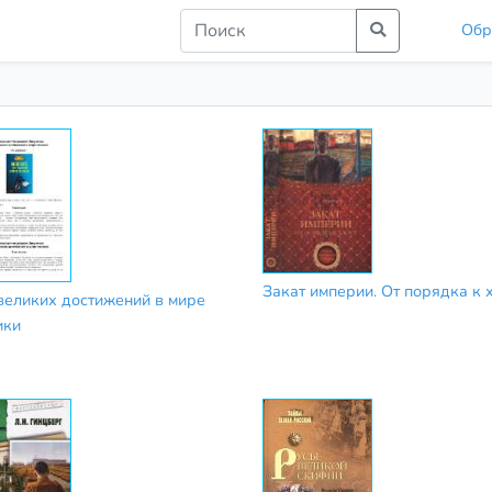
Обр
Закат империи. От порядка к 
великих достижений в мире
ики