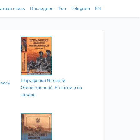
атная связь
Последние
Топ
Telegram
EN
Штрафники Великой
хаосу
Отечественной. В жизни и на
экране