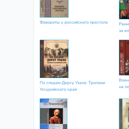
Фавориты у российского престола
Ранн
за в
Воен
По следам Дерсу Узала. Тропами
на п
Уссурийского края