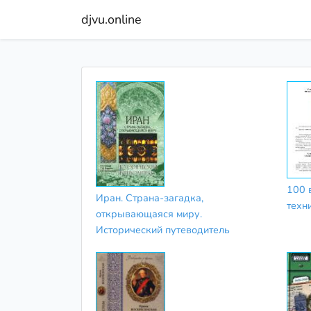
djvu.online
100 
Иран. Страна-загадка,
техн
открывающаяся миру.
Исторический путеводитель