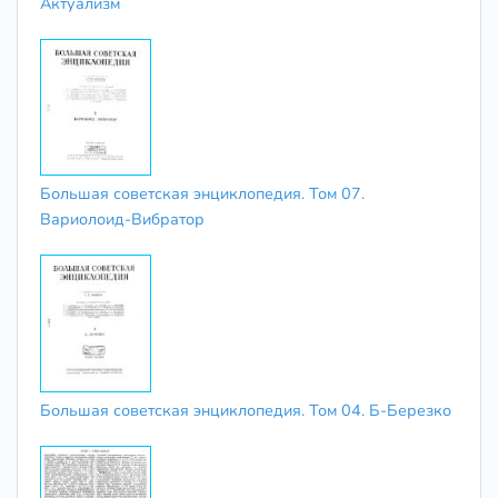
Актуализм
Большая советская энциклопедия. Том 07.
Вариолоид-Вибратор
Большая советская энциклопедия. Том 04. Б-Березко