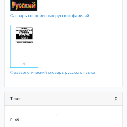
Словарь современных русских фамилий
Фразеологический словарь русского языка
Текст
                    J

Г 49
