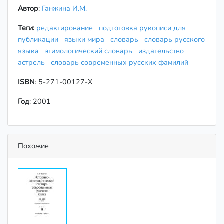
Автор
:
Ганжина И.М.
Теги:
редактирование
подготовка рукописи для
публикации
языки мира
словарь
словарь русского
языка
этимологический словарь
издательство
астрель
словарь современных русских фамилий
ISBN
: 5-271-00127-Х
Год
: 2001
Похожие