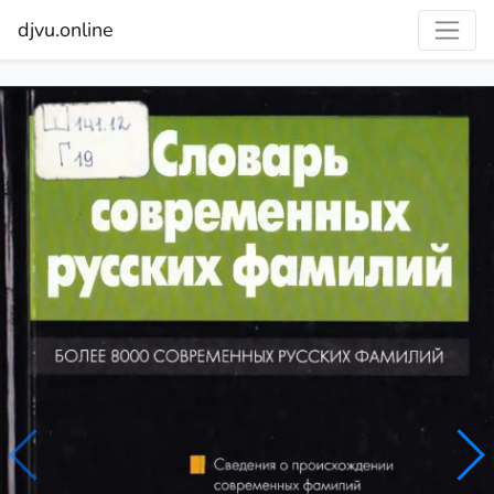
djvu.online