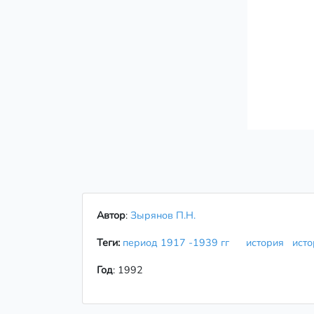
Автор
:
Зырянов П.Н.
Теги:
период 1917 -1939 гг
история
ист
Год
: 1992