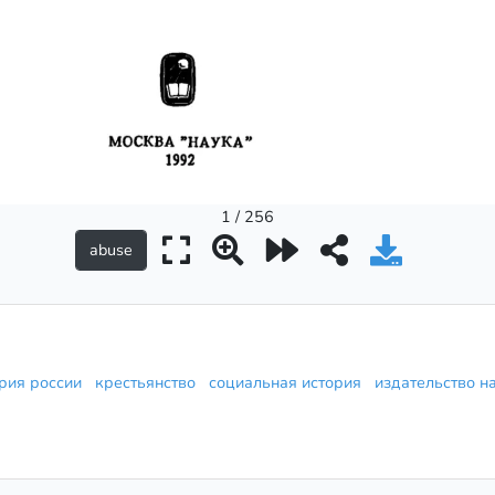
1 / 256
ория россии
крестьянство
социальная история
издательство 