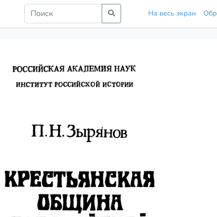
На весь экран
Обр