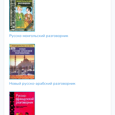
Русско-монгольский разговорник
Новый русско-арабский разговорник