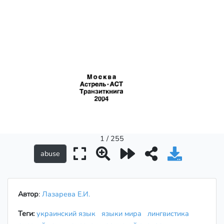
1 / 255
Автор
:
Лазарева Е.И.
Теги:
украинский язык
языки мира
лингвистика