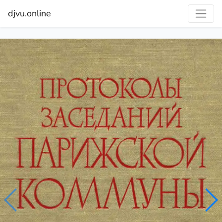
djvu.online