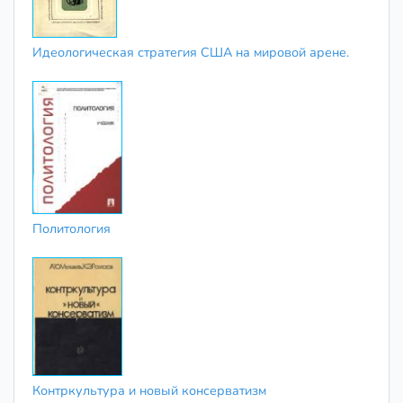
Идеологическая стратегия США на мировой арене.
Политология
Контркультура и новый консерватизм