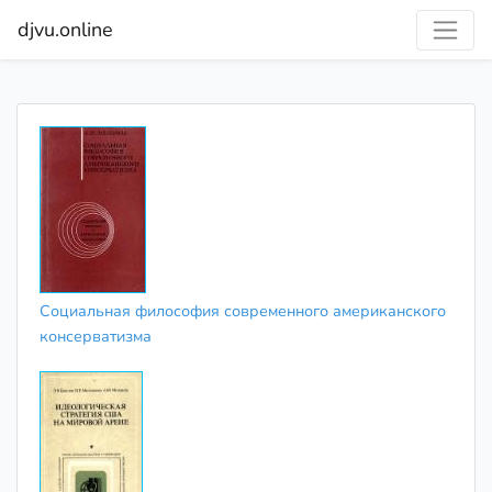
djvu.online
Социальная философия современного американского
консерватизма