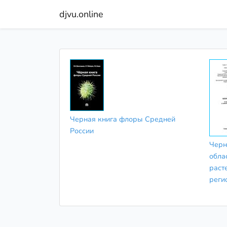
djvu.online
Черная книга флоры Средней
России
Черн
обла
раст
реги