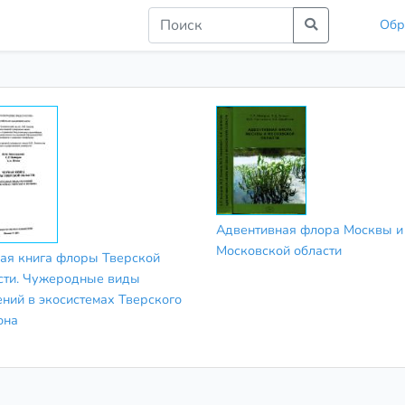
Обр
Адвентивная флора Москвы и
Московской области
ая книга флоры Тверской
сти. Чужеродные виды
ений в экосистемах Тверского
она