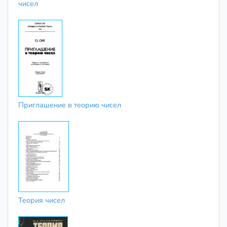
чисел
Приглашение в теорию чисел
Теория чисел