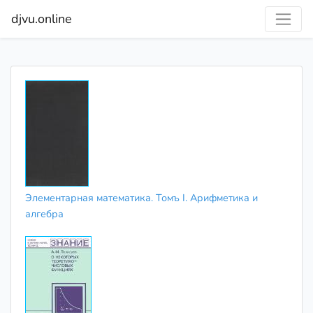
djvu.online
Элементарная математика. Томъ I. Арифметика и
алгебра