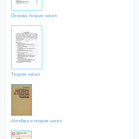
Основы теории чисел
Теория чисел
Алгебра и теория чисел