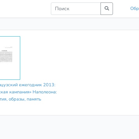
Обр
цузский ежегодник 2013:
ская кампания» Наполеона:
тия, образы, память