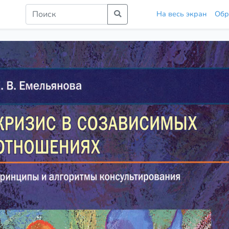
На весь экран
Обр