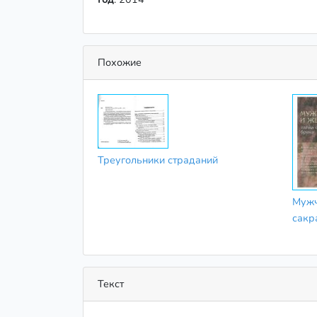
Похожие
Треугольники страданий
Мужч
сакр
Текст