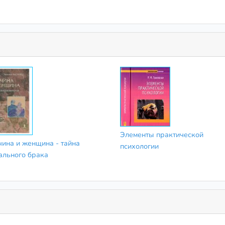
Элементы практической
ина и женщина - тайна
психологии
ального брака