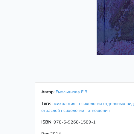
Автор
:
Емельянова Е.В.
Теги:
психология
психология отдельных ви
отраслей психологии
отношения
ISBN
: 978-5-9268-1589-1
Год
: 2014