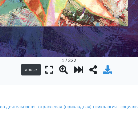
1 / 322
дов деятельности
отраслевая (прикладная) психология
социаль