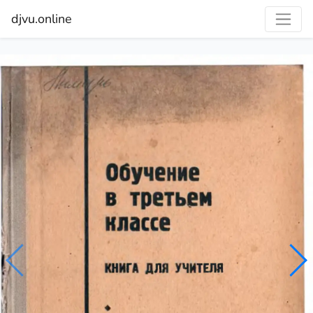
djvu.online