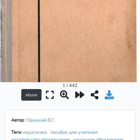
1 / 442
Автор
:
Горецкий В.Г.
Теги:
педагогика
пособие для учителей
издательство просвещение
школьное образование