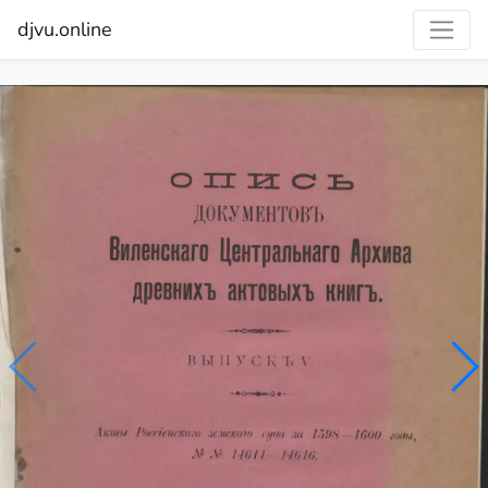
djvu.online