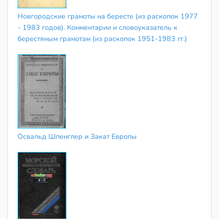
Новгородские грамоты на бересте (из раскопок 1977
- 1983 годов). Комментарии и словоуказатель к
берестяным грамотам (из раскопок 1951-1983 гг.)
Освальд Шпенглер и Закат Европы