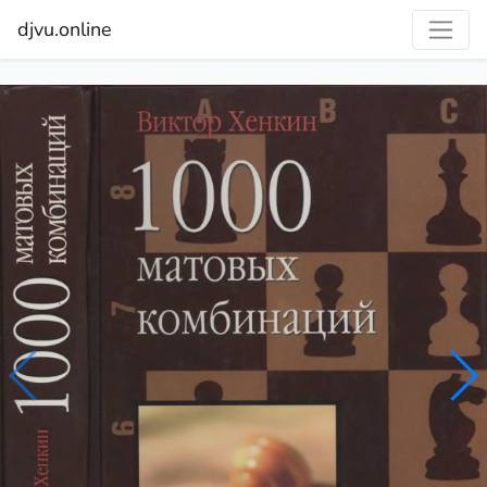
djvu.online