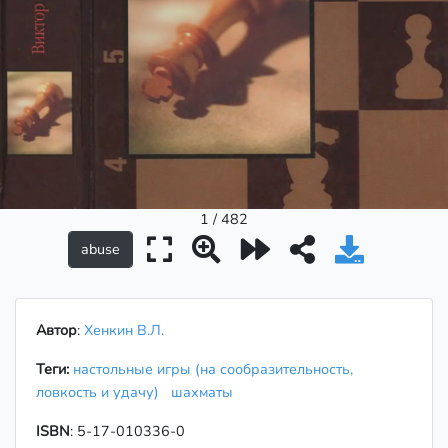
1 / 482
Автор
:
Хенкин В.Л.
Теги:
настольные игры (на сообразительность,
ловкость и удачу)
шахматы
ISBN
: 5-17-010336-0