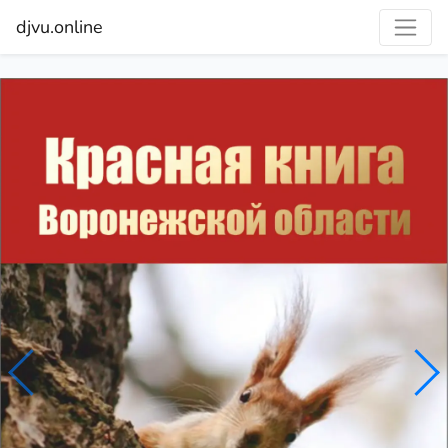
djvu.online