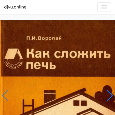
djvu.online