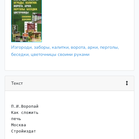
Изгороди, заборы, калитки, ворота, арки, перголы,
беседки, цветочницы своими руками
Текст
П.И.Воропай

Как сложить

печь

Москва

Стройиздат
