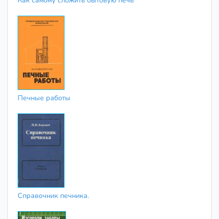
Как самому сложить бытовую печь
Печные работы
Справочник печника.