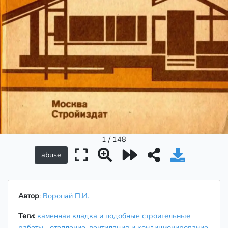
1 / 148
Автор
:
Воропай П.И.
Теги:
каменная кладка и подобные строительные
работы
отопление, вентиляция и кондиционирование