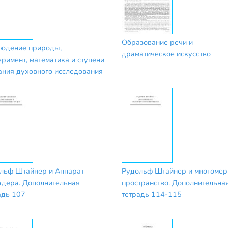
Образование речи и
юдение природы,
драматическое искусство
еримент, математика и ступени
ания духовного исследования
льф Штайнер и Аппарат
Рудольф Штайнер и многомер
дера. Дополнительная
пространство. Дополнительна
адь 107
тетрадь 114-115