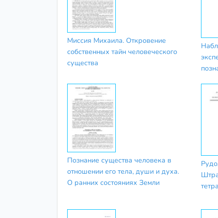
Миссия Михаила. Откровение
Набл
собственных тайн человеческого
эксп
существа
позн
Познание существа человека в
Рудо
отношении его тела, души и духа.
Штра
О ранних состояниях Земли
тетр