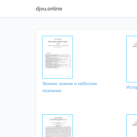
djvu.online
Земное знание и небесное
Исто
познание