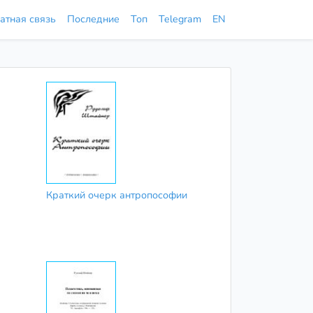
атная связь
Последние
Топ
Telegram
EN
Краткий очерк антропософии