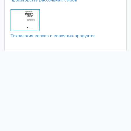
производству рассольных сыров
Технология молока и молочных продуктов