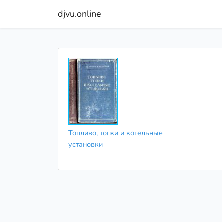
djvu.online
Топливо, топки и котельные
установки