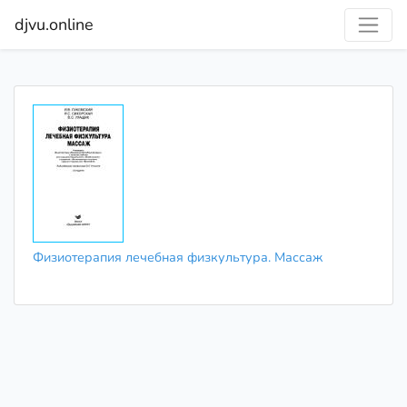
djvu.online
Физиотерапия лечебная физкультура. Массаж