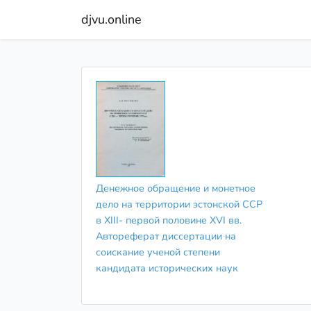
djvu.online
Денежное обращение и монетное
дело на территории эстонской ССР
в XIII- первой половине XVI вв.
Автореферат диссертации на
соискание ученой степени
кандидата исторических наук