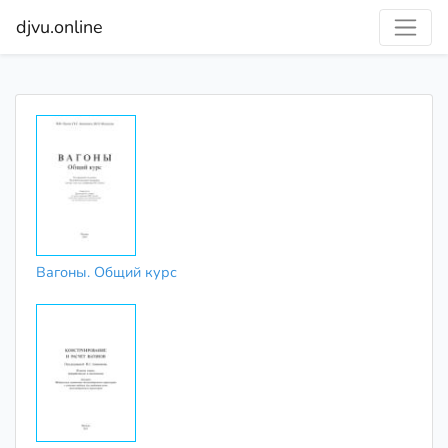
djvu.online
Вагоны. Общий курс