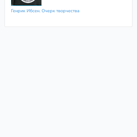
Генрик Ибсен. Очерк творчества