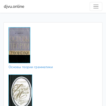
djvu.online
Основы теории грамматики