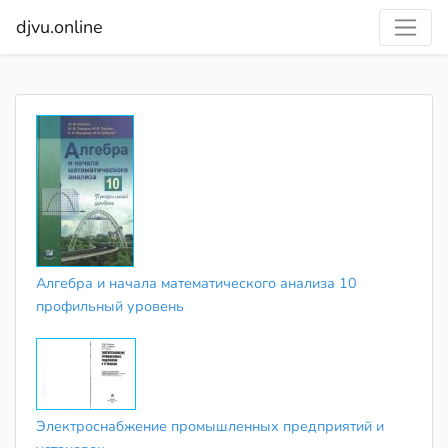
djvu.online
Алгебра и начала математического анализа 10
профильный уровень
Электроснабжение промышленных предприятий и