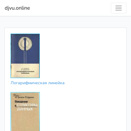
djvu.online
Логарифмическая линейка