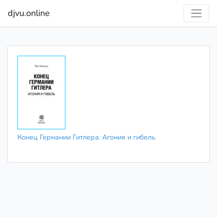
djvu.online
Конец Германии Гитлера. Агония и гибель