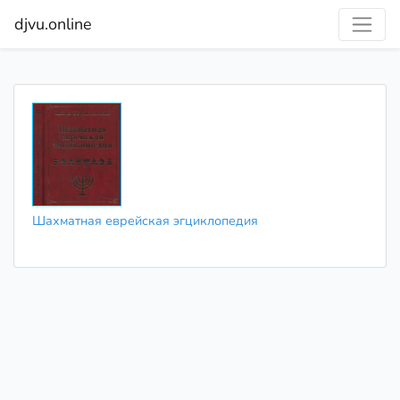
djvu.online
Шахматная еврейская эгциклопедия