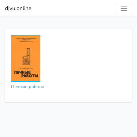
djvu.online
Печные работы