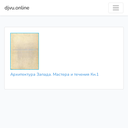
djvu.online
Архитектура Запада. Мастера и течения Кн.1