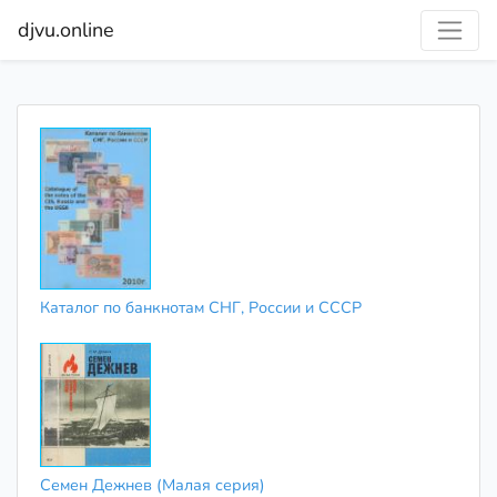
djvu.online
Каталог по банкнотам СНГ, России и СССР
Семен Дежнев (Малая серия)