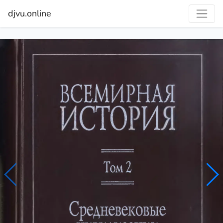
djvu.online