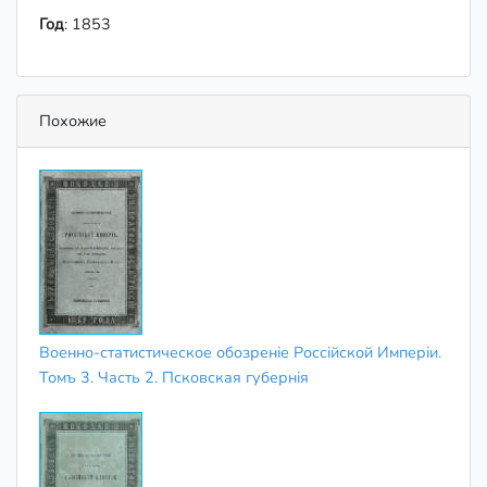
Год
: 1853
Похожие
Военно-статистическое обозреніе Россійской Имперіи.
Томъ 3. Часть 2. Псковская губернія