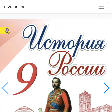
djvu.online