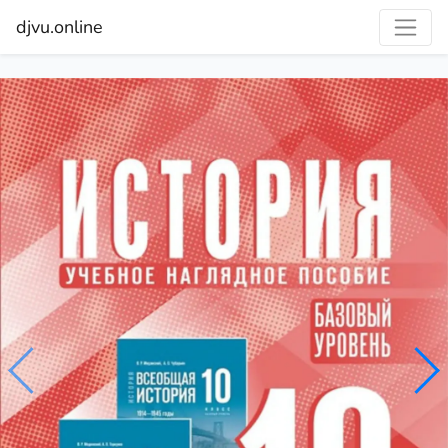
djvu.online