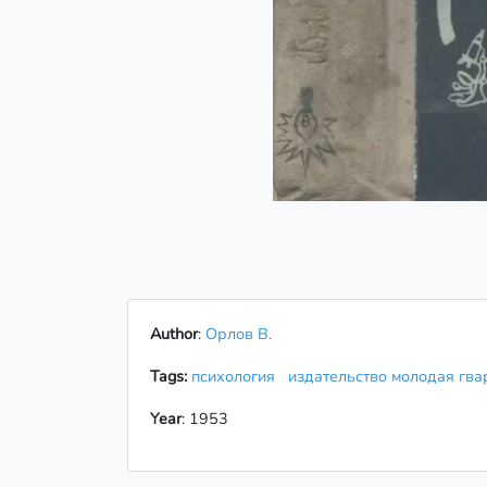
Author
:
Орлов В.
Tags:
психология
издательство молодая гв
Year
: 1953