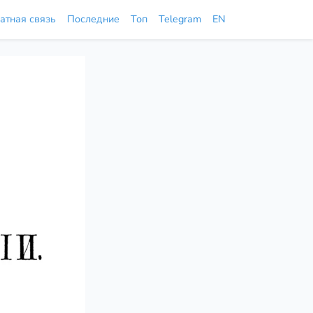
атная связь
Последние
Топ
Telegram
EN