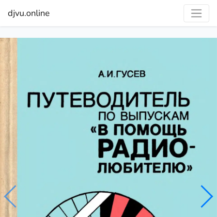
djvu.online