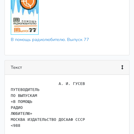
В помощь радиолюбителю. Выпуск 77
Текст
                    А. И. ГУСЕВ

ПУТЕВОДИТЕЛЬ

ПО ВЫПУСКАМ

«В ПОМОЩЬ

РАДИО

ЛЮБИТЕЛЮ»

МОСКВА ИЗДАТЕЛЬСТВО ДОСААФ СССР

<988
