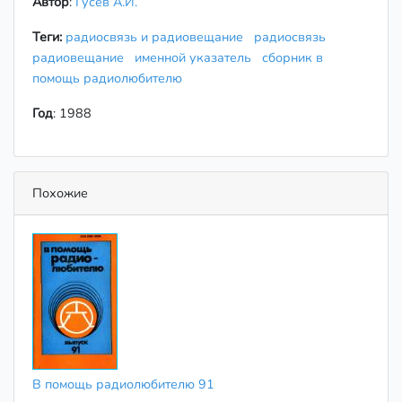
Автор
:
Гусев А.И.
Теги:
радиосвязь и радиовещание
радиосвязь
радиовещание
именной указатель
сборник в
помощь радиолюбителю
Год
: 1988
Похожие
В помощь радиолюбителю 91