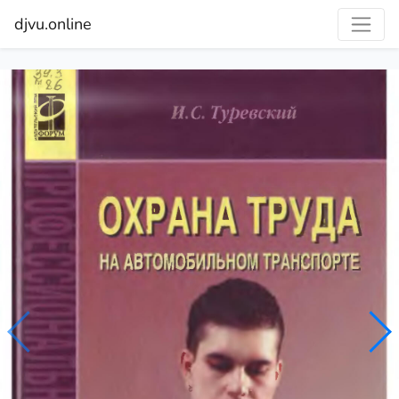
djvu.online