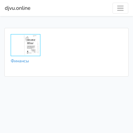
djvu.online
Финансы