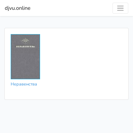
djvu.online
Неравенства