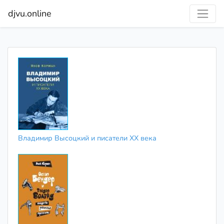
djvu.online
Владимир Высоцкий и писатели XX века