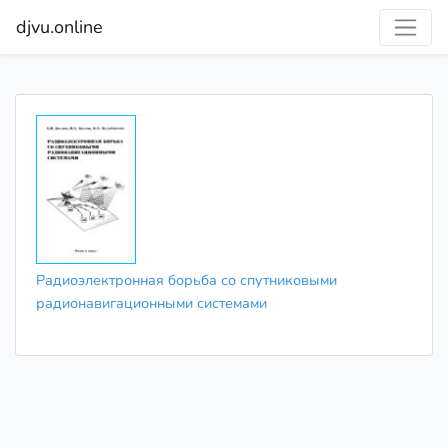
djvu.online
Радиоэлектронная борьба со спутниковыми
радионавигационными системами